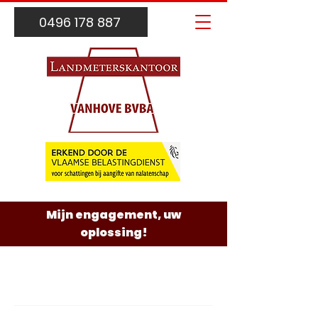
0496 178 887
Mijn engagement, uw
oplossing!
PRIVACYBELEID